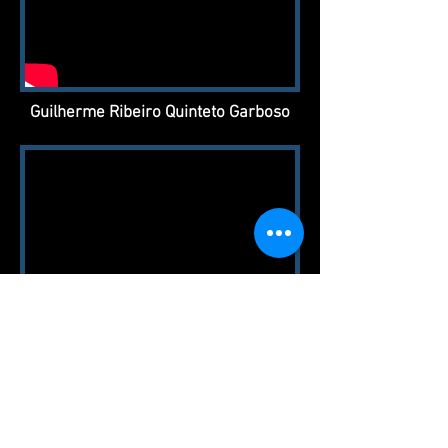
Guilherme Ribeiro Quinteto Garboso
Duo Sonâncias